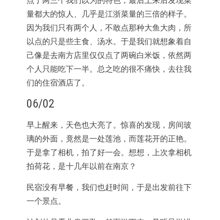
点了两三个我们以为的特色，最后上来后发现菜
量都大的惊人、几乎是江浙菜量的三倍的样子。
因为我们只有两个人，不敢点那种大鱼大肉，所
以点的只是些主食、汤水。于是我们就想象着自
己像是去南方店里仅仅点了两碗白米饭，依然两
个人只能吃下一半。总之吃的很不痛快，去往我
们的住宿酒店了。
06/02
早上醒来，天色也大亮了。惊喜的发现，房间玻
璃的外面，竟然是一处莲池，而莲花开的正艳。
于是拿了相机，拍了好一会。想想，上次拿相机
拍荷花，是十几年以前在南京？
民宿没有早餐，我们也赶时间，于是出发前往下
一个景点。