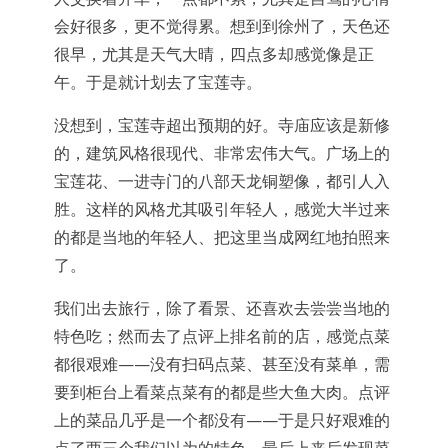
会好很多，更不觉得累。想到到徐州了，天色还
很早，尤其是天气大晴，四点多却感觉像是正
午。于是就计划去了宝莲寺。
没想到，宝莲寺超出预期的好。寺庙应该是新修
的，建筑风格很现代、非常宏伟大气。广场上的
宝莲花、一进寺门的八部天龙铜塑像，都引人入
胜。这样的风格尤其吸引年轻人，感觉大半过来
的都是当地的年轻人、把这里当成网红地拍照来
了。
我们出去旅行，除了看景、还喜欢去尝尝当地的
特色吃；然而去了点评上排名前的店，感觉点菜
都很艰难——没有扫码点菜、甚至没有菜单，需
要到柜台上看菜点菜有的都是些大鱼大肉。点评
上的菜品几乎是一个都没有——于是只好艰难的