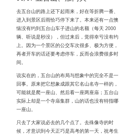
去五台山的路上还下起雨来，好在等折腾一番、
进入到景区后雨恰巧停下来了。本来还有一点懊
恼没有约到五台山车子进山的名额（每天 2000
辆、听说是秒没），但过来后，觉得幸亏没有约
上。因为一个景区的公交车次很多、极为方便，
再者开车的话还要考虑停车，反而会浪费很多时
间。
说实在的，五台山的布局与想象中的完全不是一
回事。原来把它想象成跟其它名山名寺一样的，
可能就是爬一座山、然后看一座两座庙；五台山
实际上却是一个寺庙集群，山的话也没有特指哪
一座山。
只去了大家说必去的几个点了。去殊像寺的时
候，才意识到今天正巧是高考的第一天，祝考生