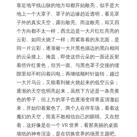
靠近地平线山脉的地方却都开始敞亮，似乎是大
地上一个大罩子、罩子的边缘趋近透明，看见罩
子外的真实天空，露出敞亮。而这敞亮，却又四
个方向都不太一样，西北边是一大片红红亮亮的
云彩、如同火烧了一样；而紧靠着的东北面，是
同一片云彩，逐渐被一大片黑色描边的黑白相间
的云朵接上、掩盖，即使这些云朵的一面还反射
着些许红黄色，但另一面、与黑色罩子交接的缝
隙里却不时闪着闪电；再继续顺时针旋转，越过
一大片乌云，又能看到被火烧起来的低空云朵；
逐渐的天空也明亮起来，虽然下方还是一条亮黄
色的带子，但上方的罩子也逐渐变得青蓝清澈起
来，开始印着紫色了。两个人在停车场，看着这
魔幻的天空，简直不敢相信自己的眼睛。又在想
着，这好像是在一个 VR 世界，看那美丽的桌面
墙纸的神奇渲染，是在切换世界的场景主题吧。