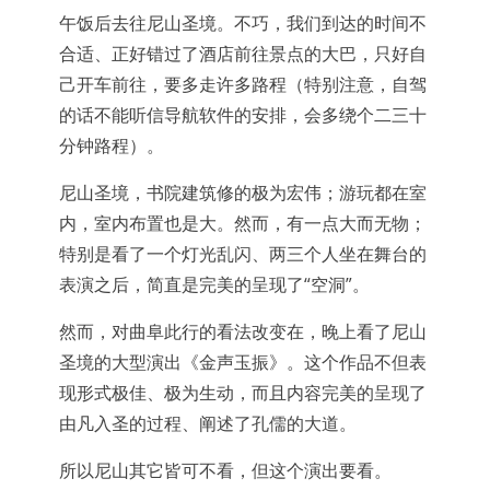
午饭后去往尼山圣境。不巧，我们到达的时间不
合适、正好错过了酒店前往景点的大巴，只好自
己开车前往，要多走许多路程（特别注意，自驾
的话不能听信导航软件的安排，会多绕个二三十
分钟路程）。
尼山圣境，书院建筑修的极为宏伟；游玩都在室
内，室内布置也是大。然而，有一点大而无物；
特别是看了一个灯光乱闪、两三个人坐在舞台的
表演之后，简直是完美的呈现了“空洞”。
然而，对曲阜此行的看法改变在，晚上看了尼山
圣境的大型演出《金声玉振》。这个作品不但表
现形式极佳、极为生动，而且内容完美的呈现了
由凡入圣的过程、阐述了孔儒的大道。
所以尼山其它皆可不看，但这个演出要看。