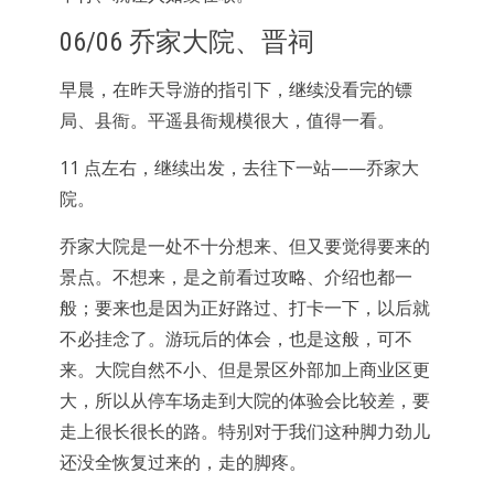
06/06 乔家大院、晋祠
早晨，在昨天导游的指引下，继续没看完的镖
局、县衙。平遥县衙规模很大，值得一看。
11 点左右，继续出发，去往下一站——乔家大
院。
乔家大院是一处不十分想来、但又要觉得要来的
景点。不想来，是之前看过攻略、介绍也都一
般；要来也是因为正好路过、打卡一下，以后就
不必挂念了。游玩后的体会，也是这般，可不
来。大院自然不小、但是景区外部加上商业区更
大，所以从停车场走到大院的体验会比较差，要
走上很长很长的路。特别对于我们这种脚力劲儿
还没全恢复过来的，走的脚疼。