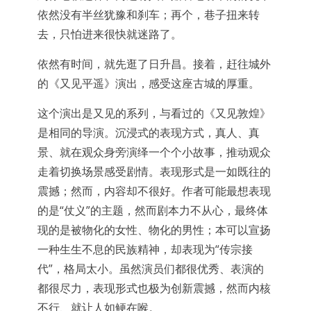
依然没有半丝犹豫和刹车；再个，巷子扭来转
去，只怕进来很快就迷路了。
依然有时间，就先逛了日升昌。接着，赶往城外
的《又见平遥》演出，感受这座古城的厚重。
这个演出是又见的系列，与看过的《又见敦煌》
是相同的导演。沉浸式的表现方式，真人、真
景、就在观众身旁演绎一个个小故事，推动观众
走着切换场景感受剧情。表现形式是一如既往的
震撼；然而，内容却不很好。作者可能最想表现
的是“仗义”的主题，然而剧本力不从心，最终体
现的是被物化的女性、物化的男性；本可以宣扬
一种生生不息的民族精神，却表现为“传宗接
代”，格局太小。虽然演员们都很优秀、表演的
都很尽力，表现形式也极为创新震撼，然而内核
不行、就让人如鲠在喉。