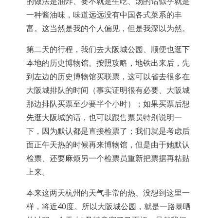
的做法是油炸、要不就是生吃、汤的话似乎就是
一种酱油味，味道远远没有中国各式菜系的丰
富。这当然是我的个人偏见，但是我深以为然。
第二天的行程，我们去大阪城公园、顺便也逛下
本地的历史博物馆。按照攻略，地铁出来后，先
到左边的历史博物馆买联票，这可以省去很多在
大阪城排队的时间（事实证明很有必要、大阪城
那边排队买票至少要半个小时）；如果买票后想
先逛大阪城的话，也可以跟售票员特别说明一
下，因为默认都是直接检票了；我们就是考虑后
面正午天热的时候再来博物馆，但是由于她默认
检票、还要麻烦另一个检票员重新把票据再粘贴
上来。
本来这两天杭州的天气非常的热、没想到这里一
样，将近40度。所以大阪城公园，就是一路暴晒