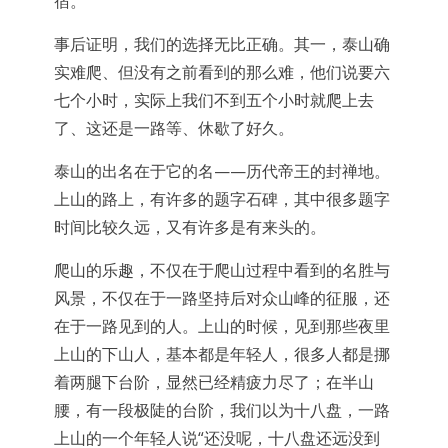
宿。
事后证明，我们的选择无比正确。其一，泰山确
实难爬、但没有之前看到的那么难，他们说要六
七个小时，实际上我们不到五个小时就爬上去
了、这还是一路等、休歇了好久。
泰山的出名在于它的名——历代帝王的封禅地。
上山的路上，有许多的题字石碑，其中很多题字
时间比较久远，又有许多是有来头的。
爬山的乐趣，不仅在于爬山过程中看到的名胜与
风景，不仅在于一路坚持后对众山峰的征服，还
在于一路见到的人。上山的时候，见到那些夜里
上山的下山人，基本都是年轻人，很多人都是挪
着两腿下台阶，显然已经精疲力尽了；在半山
腰，有一段极陡的台阶，我们以为十八盘，一路
上山的一个年轻人说“还没呢，十八盘还远没到