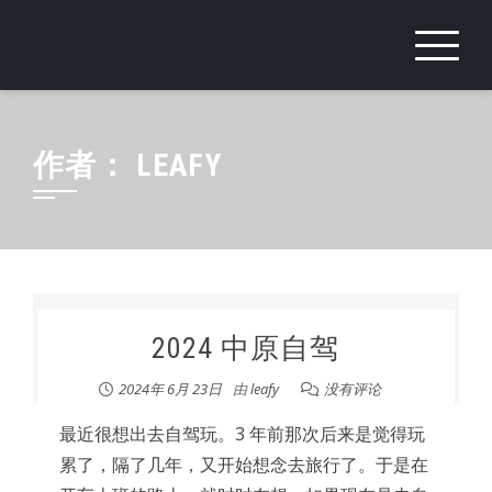
Skip
to
content
作者：
LEAFY
2024 中原自驾
2024年 6月 23日
由
leafy
没有评论
最近很想出去自驾玩。3 年前那次后来是觉得玩
累了，隔了几年，又开始想念去旅行了。于是在