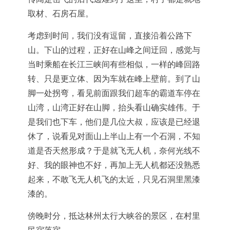
取材、石房石屋。
考虑到时间，我们没有逗留，直接沿着公路下
山。下山的过程，正好在山峰之间迂回，感觉与
当时乘船在长江三峡间有些相似，一样的峰回路
转、只是更立体、因为车就在峰上壁前。到了山
脚一处拐弯，看见前面跟我们超车的霸道车停在
山湾，山湾正好在山脚，抬头看山确实雄伟。于
是我们也下车，他们是几位大叔，应该是已经退
休了，说看见对面山上半山上有一个石洞，不知
道是否天然形成？于是就飞无人机，奈何光线不
好、我的眼神也不好，再加上无人机都还没熟悉
起来，不敢飞无人机飞的太近，只见石洞里黑漆
漆的。
傍晚时分，抵达林州太行大峡谷的景区，在村里