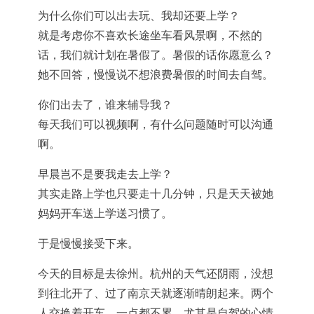
为什么你们可以出去玩、我却还要上学？
就是考虑你不喜欢长途坐车看风景啊，不然的
话，我们就计划在暑假了。暑假的话你愿意么？
她不回答，慢慢说不想浪费暑假的时间去自驾。
你们出去了，谁来辅导我？
每天我们可以视频啊，有什么问题随时可以沟通
啊。
早晨岂不是要我走去上学？
其实走路上学也只要走十几分钟，只是天天被她
妈妈开车送上学送习惯了。
于是慢慢接受下来。
今天的目标是去徐州。杭州的天气还阴雨，没想
到往北开了、过了南京天就逐渐晴朗起来。两个
人交换着开车，一点都不累，尤其是自驾的心情