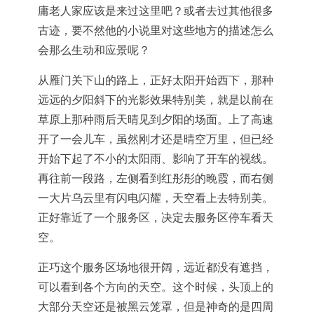
庸老人家应该是来过这里吧？或者去过其他很多
古迹，要不然他的小说里对这些地方的描述怎么
会那么生动和应景呢？
从雁门关下山的路上，正好太阳开始西下，那种
远远的夕阳斜下的光影效果特别美，就是以前在
草原上那种雨后天晴见到夕阳的场面。上了高速
开了一会儿车，虽然刚才还是晴空万里，但已经
开始下起了不小的太阳雨、影响了开车的视线。
再往前一段路，左侧看到红彤彤的晚霞，而右侧
一大片乌云里有闪电闪耀，天空看上去特别美。
正好靠近了一个服务区，决定去服务区停车看天
空。
正巧这个服务区场地很开阔，远近都没有遮挡，
可以看到各个方向的天空。这个时候，头顶上的
大部分天空还是被黑云笼罩，但是神奇的是四周