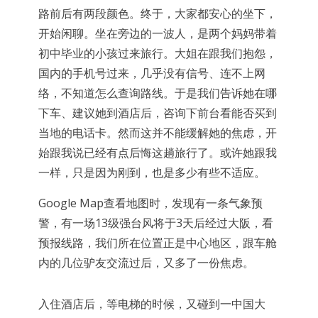
路前后有两段颜色。终于，大家都安心的坐下，
开始闲聊。坐在旁边的一波人，是两个妈妈带着
初中毕业的小孩过来旅行。大姐在跟我们抱怨，
国内的手机号过来，几乎没有信号、连不上网
络，不知道怎么查询路线。于是我们告诉她在哪
下车、建议她到酒店后，咨询下前台看能否买到
当地的电话卡。然而这并不能缓解她的焦虑，开
始跟我说已经有点后悔这趟旅行了。或许她跟我
一样，只是因为刚到，也是多少有些不适应。
Google Map查看地图时，发现有一条气象预
警，有一场13级强台风将于3天后经过大阪，看
预报线路，我们所在位置正是中心地区，跟车舱
内的几位驴友交流过后，又多了一份焦虑。
入住酒店后，等电梯的时候，又碰到一中国大