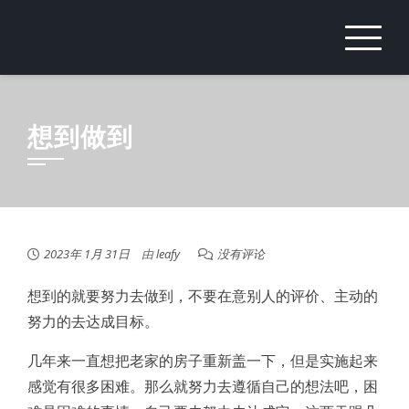
Skip
to
content
想到做到
2023年 1月 31日
由
leafy
没有评论
想到的就要努力去做到，不要在意别人的评价、主动的
努力的去达成目标。
几年来一直想把老家的房子重新盖一下，但是实施起来
感觉有很多困难。那么就努力去遵循自己的想法吧，困