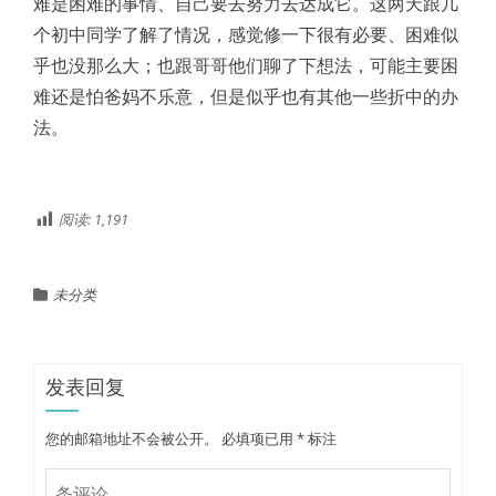
难是困难的事情、自己要去努力去达成它。这两天跟几
个初中同学了解了情况，感觉修一下很有必要、困难似
乎也没那么大；也跟哥哥他们聊了下想法，可能主要困
难还是怕爸妈不乐意，但是似乎也有其他一些折中的办
法。
阅读:
1,191
未分类
发表回复
您的邮箱地址不会被公开。
必填项已用
*
标注