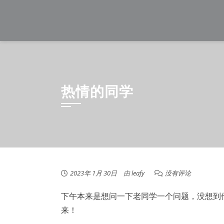
Skip
to
content
热情的同学
2023年 1月 30日
由
leafy
没有评论
下午本来是想问一下老同学一个问题，没想到
来！