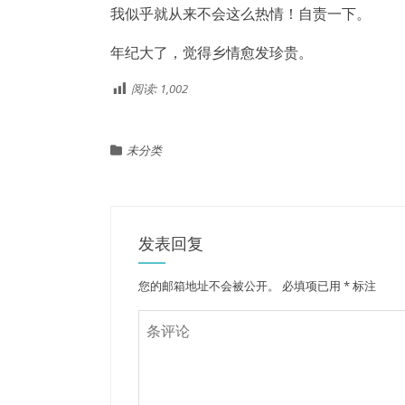
我似乎就从来不会这么热情！自责一下。
年纪大了，觉得乡情愈发珍贵。
阅读:
1,002
未分类
发表回复
您的邮箱地址不会被公开。
必填项已用
*
标注