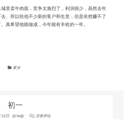
县城里卖牛肉面，竞争太激烈了，利润很少，虽然去年
下去、所以给他不少新的客户和生意，但是依然赚不了
了。真希望他能做成，今年能有丰收的一年。
家乡
初一
月 22日
由
leafy
没有评论