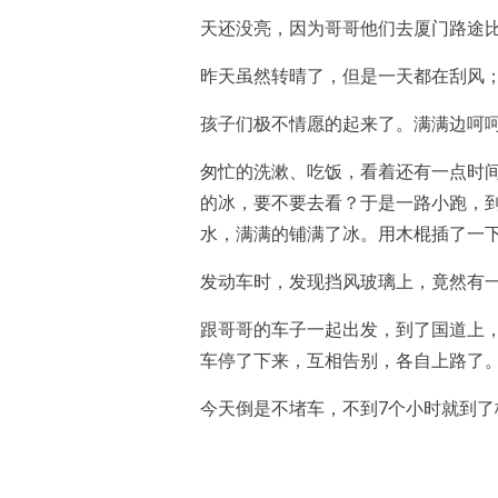
天还没亮，因为哥哥他们去厦门路途
昨天虽然转晴了，但是一天都在刮风
孩子们极不情愿的起来了。满满边呵
匆忙的洗漱、吃饭，看着还有一点时间
的冰，要不要去看？于是一路小跑，
水，满满的铺满了冰。用木棍插了一
发动车时，发现挡风玻璃上，竟然有一层
跟哥哥的车子一起出发，到了国道上
车停了下来，互相告别，各自上路了
今天倒是不堵车，不到7个小时就到了