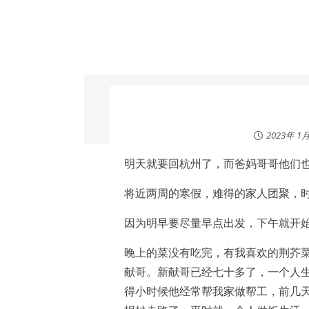
2023年 1
明天就要回杭州了，而爸妈哥哥他们
将近两周的寒假，难得的家人团聚，
因为明早要尽量早点出发，下午就开
晚上的菜没有吃完，有我喜欢的荆芥
献哥。新献哥已经七十多了，一个人
得小时候他经常帮我家做帮工，前几