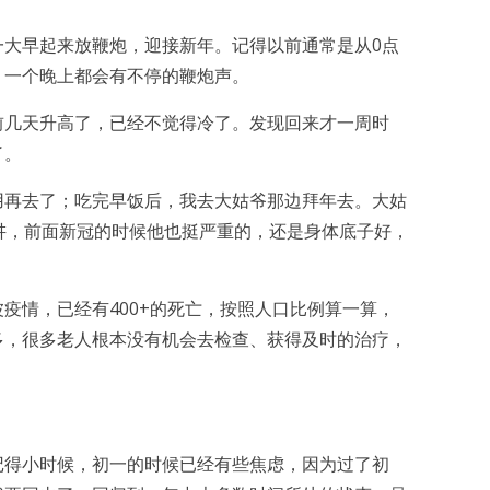
一大早起来放鞭炮，迎接新年。记得以前通常是从0点
，一个晚上都会有不停的鞭炮声。
前几天升高了，已经不觉得冷了。发现回来才一周时
了。
用再去了；吃完早饭后，我去大姑爷那边拜年去。大姑
讲，前面新冠的时候他也挺严重的，还是身体底子好，
疫情，已经有400+的死亡，按照人口比例算一算，
多，很多老人根本没有机会去检查、获得及时的治疗，
记得小时候，初一的时候已经有些焦虑，因为过了初