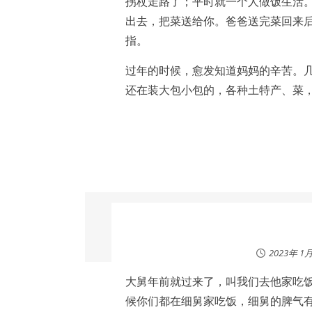
拐杖走路了；平时就一个人做饭生活
出去，把菜送给你。爸爸送完菜回来
指。
过年的时候，愈发知道妈妈的辛苦。
还在装大包小包的，各种土特产、菜
2023年 1
大舅年前就过来了，叫我们去他家吃
候你们都在细舅家吃饭，细舅的脾气