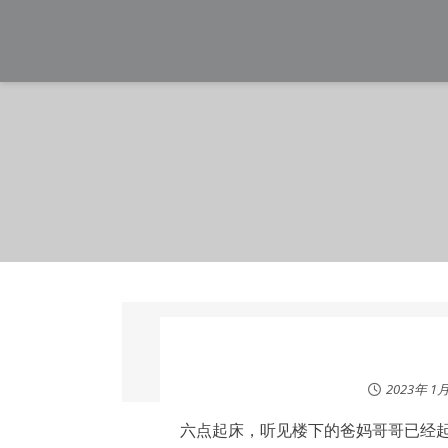
Skip
to
content
2023年 1
六点起床，听见楼下的爸妈哥哥已经