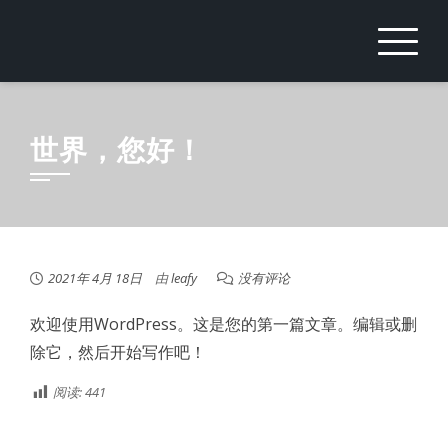
Skip
to
content
世界，您好！
2021年 4月 18日
由
leafy
没有评论
欢迎使用WordPress。这是您的第一篇文章。编辑或删
除它，然后开始写作吧！
阅读:
441